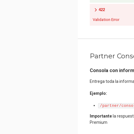
422
Validation Error
Partner Cons
Consola con inform
Entrega toda la informa
Ejemplo:
/partner/conso
Importante
la respuest
Premium