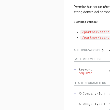
Permite buscar un térm
string dentro del nombre
Ejemplos válidos:
/partner/searc
/partner/searc
AUTHORIZATIONS:
PATH
PARAMETERS
keyword
required
HEADER
PARAMETERS
X-Company-Id
X-Usage-Type