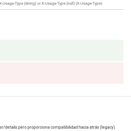
X-Usage-Type (string) or X-Usage-Type (null)
(
X-Usage-Type
)
er/details pero proporciona compatibilidad hacia atrás (legacy).