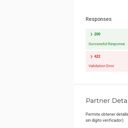
Responses
200
Successful Response
422
Validation Error
Partner Detai
Permite obtener detall
sin dígito verificador).