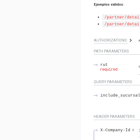
Ejemplos válidos:
/partner/detai
/partner/detai
AUTHORIZATIONS:
PATH
PARAMETERS
rut
required
QUERY
PARAMETERS
include_sucursa
HEADER
PARAMETERS
X-Company-Id