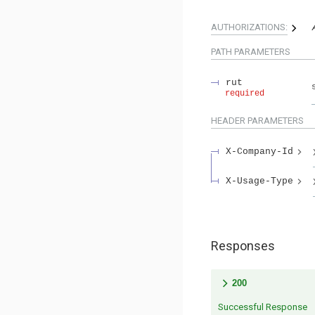
AUTHORIZATIONS:
PATH
PARAMETERS
rut
required
HEADER
PARAMETERS
X-Company-Id
X-Usage-Type
Responses
200
Successful Response