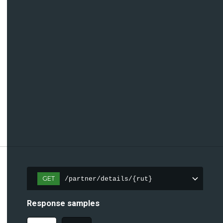
GET
/partner/details/{rut}
Response samples