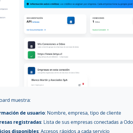
oard muestra:
rmación de usuario
: Nombre, empresa, tipo de cliente
esas registradas
: Lista de sus empresas conectadas a Od
icios disponibles
: Accesos rápidos a cada servicio