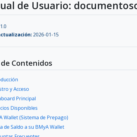
al de Usuario: documentoso
1.0
ctualización:
2026-01-15
 de Contenidos
oducción
stro y Acceso
board Principal
icios Disponibles
 Wallet (Sistema de Prepago)
a de Saldo a su BMyA Wallet
untas Frecuentes