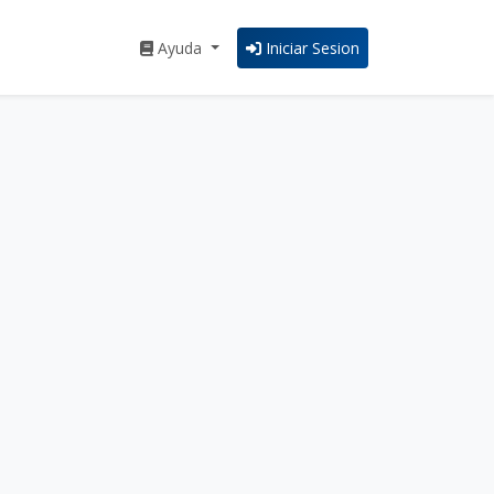
Ayuda
Iniciar Sesion