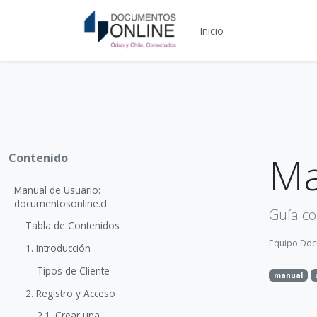
Inicio
Ma
Contenido
Manual de Usuario:
documentosonline.cl
Guía c
Tabla de Contenidos
Equipo Doc
1. Introducción
Tipos de Cliente
manual
2. Registro y Acceso
2.1. Crear una