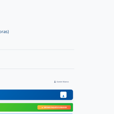
oras)