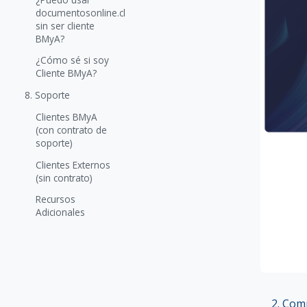
documentosonline.cl
sin ser cliente
BMyA?
¿Cómo sé si soy
Cliente BMyA?
8. Soporte
Clientes BMyA
(con contrato de
soporte)
Clientes Externos
(sin contrato)
Recursos
Adicionales
Comp