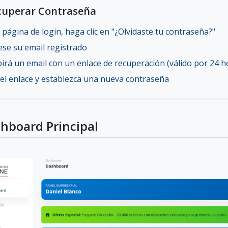
ecuperar Contraseña
a página de login, haga clic en "¿Olvidaste tu contraseña?"
ese su email registrado
birá un email con un enlace de recuperación (válido por 24 h
 el enlace y establezca una nueva contraseña
shboard Principal