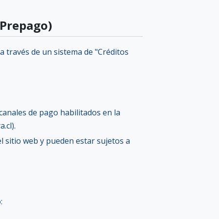
(Prepago)
 a través de un sistema de "Créditos
canales de pago habilitados en la
cl).
el sitio web y pueden estar sujetos a
: