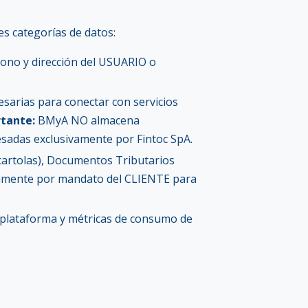
es categorías de datos:
fono y dirección del USUARIO o
esarias para conectar con servicios
tante:
BMyA NO almacena
cesadas exclusivamente por Fintoc SpA.
artolas), Documentos Tributarios
ivamente por mandato del CLIENTE para
la plataforma y métricas de consumo de