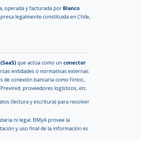
da, operada y facturada por
Blanco
presa legalmente constituida en Chile,
 (SaaS)
que actúa como un
conector
ersas entidades o normativas externas
es de conexión bancaria como Fintoc,
Previred, proveedores logísticos, etc.
atos (lectura y escritura) para resolver
utaria ni legal. BMyA provee la
tación y uso final de la información es