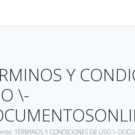
RMINOS Y CONDI
O \-
OCUMENTOSONLI
nto: TÉRMINOS Y CONDICIONES DE USO \- DOC