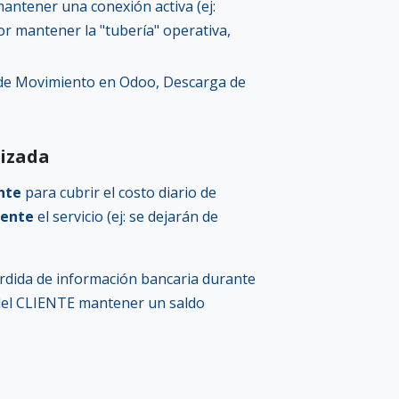
antener una conexión activa (ej:
por mantener la "tubería" operativa,
a de Movimiento en Odoo, Descarga de
tizada
ente
para cubrir el costo diario de
mente
el servicio (ej: se dejarán de
érdida de información bancaria durante
 del CLIENTE mantener un saldo