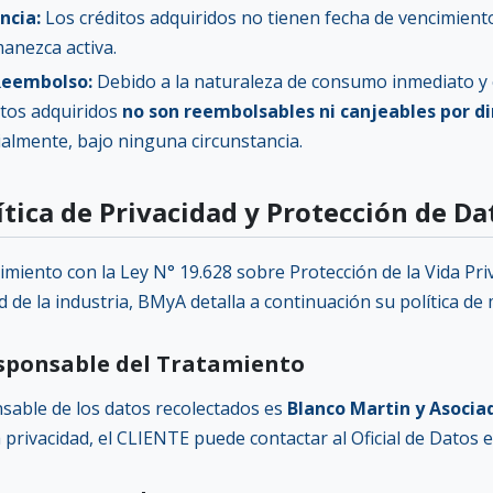
ncia:
Los créditos adquiridos no tienen fecha de vencimient
anezca activa.
Reembolso:
Debido a la naturaleza de consumo inmediato y c
itos adquiridos
no son reembolsables ni canjeables por di
ialmente, bajo ninguna circunstancia.
lítica de Privacidad y Protección de Da
imiento con la Ley N° 19.628 sobre Protección de la Vida Pr
 de la industria, BMyA detalla a continuación su política de
esponsable del Tratamiento
nsable de los datos recolectados es
Blanco Martin y Asocia
a privacidad, el CLIENTE puede contactar al Oficial de Datos 