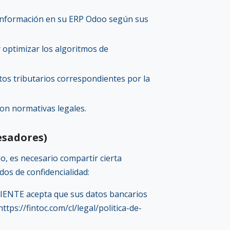
a información en su ERP Odoo según sus
y optimizar los algoritmos de
tos tributarios correspondientes por la
on normativas legales.
esadores)
o, es necesario compartir cierta
os de confidencialidad:
 CLIENTE acepta que sus datos bancarios
ttps://fintoc.com/cl/legal/politica-de-