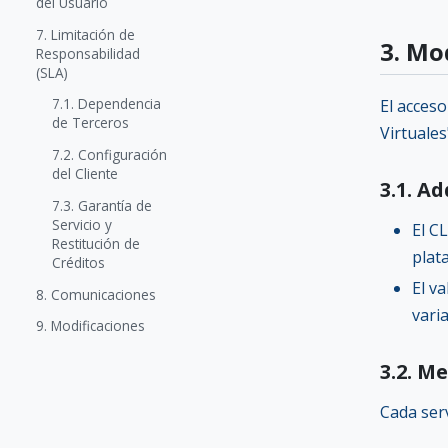
del Usuario
7. Limitación de
3. Mo
Responsabilidad
(SLA)
7.1. Dependencia
El acceso
de Terceros
Virtuale
7.2. Configuración
del Cliente
3.1. A
7.3. Garantía de
Servicio y
El C
Restitución de
plat
Créditos
El v
8. Comunicaciones
vari
9. Modificaciones
3.2. 
Cada serv