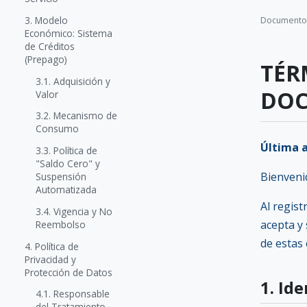
3. Modelo
Documento
Económico: Sistema
de Créditos
(Prepago)
TÉR
3.1. Adquisición y
DOC
Valor
3.2. Mecanismo de
Consumo
Última a
3.3. Política de
"Saldo Cero" y
Bienveni
Suspensión
Automatizada
Al regist
3.4. Vigencia y No
acepta y
Reembolso
de estas 
4. Política de
Privacidad y
Protección de Datos
1. Id
4.1. Responsable
del Tratamiento