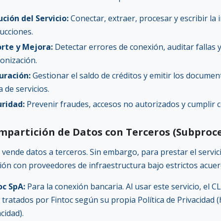
ución del Servicio:
Conectar, extraer, procesar y escribir l
rucciones.
rte y Mejora:
Detectar errores de conexión, auditar fallas 
ronización.
uración:
Gestionar el saldo de créditos y emitir los documen
 de servicios.
ridad:
Prevenir fraudes, accesos no autorizados y cumplir c
ompartición de Datos con Terceros (Subproc
ende datos a terceros. Sin embargo, para prestar el servici
ión con proveedores de infraestructura bajo estrictos acuerd
oc SpA:
Para la conexión bancaria. Al usar este servicio, el
 tratados por Fintoc según su propia Política de Privacidad (h
cidad).