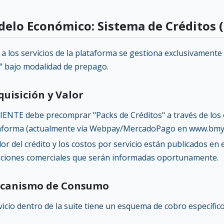
delo Económico: Sistema de Créditos 
 a los servicios de la plataforma se gestiona exclusivamente
s" bajo modalidad de prepago.
dquisición y Valor
LIENTE debe precomprar "Packs de Créditos" a través de los 
aforma (actualmente vía Webpay/MercadoPago en www.bmya.
alor del crédito y los costos por servicio están publicados en 
aciones comerciales que serán informadas oportunamente.
Mecanismo de Consumo
icio dentro de la suite tiene un esquema de cobro específico