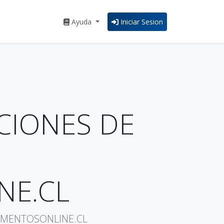
Ayuda
Iniciar Sesion
CIONES DE
NE.CL
UMENTOSONLINE.CL