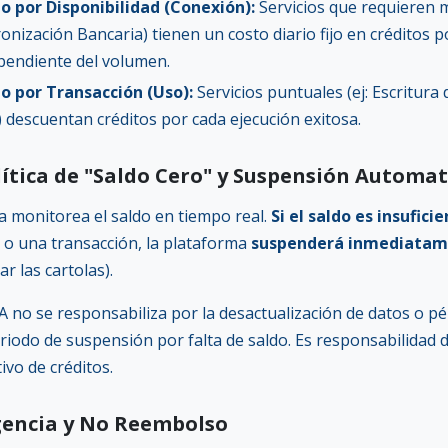
o por Disponibilidad (Conexión):
Servicios que requieren m
ronización Bancaria) tienen un costo diario fijo en créditos 
pendiente del volumen.
o por Transacción (Uso):
Servicios puntuales (ej: Escritur
 descuentan créditos por cada ejecución exitosa.
olítica de "Saldo Cero" y Suspensión Automa
a monitorea el saldo en tiempo real.
Si el saldo es insufici
 o una transacción, la plataforma
suspenderá inmediata
ar las cartolas).
 no se responsabiliza por la desactualización de datos o p
eriodo de suspensión por falta de saldo. Es responsabilidad
ivo de créditos.
igencia y No Reembolso