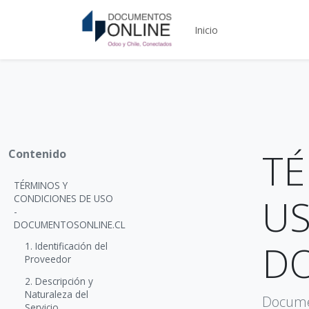
Inicio
TÉ
Contenido
TÉRMINOS Y
US
CONDICIONES DE USO
-
DOCUMENTOSONLINE.CL
D
1. Identificación del
Proveedor
2. Descripción y
Naturaleza del
Docume
Servicio