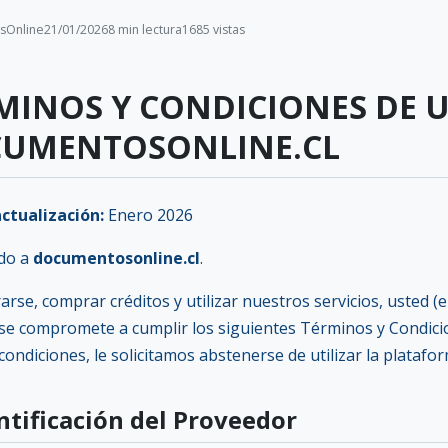
sOnline
21/01/2026
8 min lectura
1685 vistas
MINOS Y CONDICIONES DE U
UMENTOSONLINE.CL
ctualización:
Enero 2026
do a
documentosonline.cl
.
rarse, comprar créditos y utilizar nuestros servicios, usted 
 se compromete a cumplir los siguientes Términos y Condici
condiciones, le solicitamos abstenerse de utilizar la platafo
entificación del Proveedor